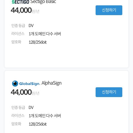
Sectigo Basic
44,000
신청하기
원/년
DV
인증 등급
라이선스
1개 도메인 다수 서버
암호화
128/256bit
AlphaSign
44,000
신청하기
원/년
DV
인증 등급
라이선스
1개 도메인 다수 서버
암호화
128/256bit