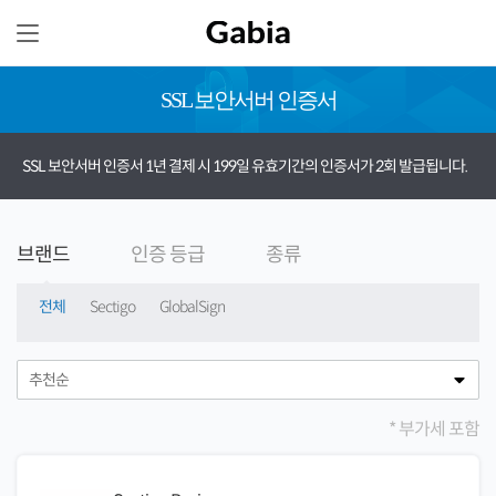
SSL 보안서버 인증서
SSL 보안서버 인증서 1년 결제 시 199일 유효기간의 인증서가 2회 발급됩니다.
브랜드
인증 등급
종류
전체
Sectigo
GlobalSign
* 부가세 포함