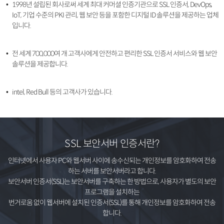
1998년 설립된 회사로써 세계 최대 커머셜 인증기관으로 SSL 인증서, DevOps,
IoT, 기업 수준의 PKI 관리, 웹 보안 등을 포함한 디지털 ID 솔루션을 제공하는 업체
입니다.
전 세계 700,000여 개 고객사에게 안전하고 편리한 SSL 인증서 서비스와 웹 보안
솔루션을 제공합니다.
intel, Red Bull 등의 고객사가 있습니다.
SSL 보안서버 인증서란?
인터넷에서 사용자 PC와 웹서버 사이에 송수신되는 개인정보를 암호화하여 전송
하는 서버를 보안서버라고 합니다.
보안서버 인증서(SSL)는 보안서버를 구축하는 한 방법으로, 사용자가 별도의 보안
프로그램을 설치하는
번거로움 없이 웹서버에 설치된 인증서(SSL)를 통해 개인정보를 암호화하여 전송
합니다.