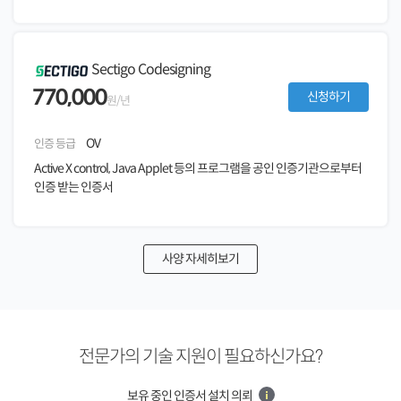
Sectigo Codesigning
770,000
신청하기
원/년
OV
인증 등급
Active X control, Java Applet 등의 프로그램을 공인 인증기관으로부터
인증 받는 인증서
사양 자세히보기
전문가의 기술 지원이 필요하신가요?
보유 중인 인증서 설치 의뢰