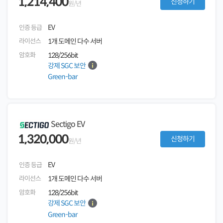
1,214,400
신청하기
원/년
EV
인증 등급
라이선스
1개 도메인 다수 서버
암호화
128/256bit
강제 SGC 보안
Green-bar
Sectigo EV
1,320,000
신청하기
원/년
EV
인증 등급
라이선스
1개 도메인 다수 서버
암호화
128/256bit
강제 SGC 보안
Green-bar