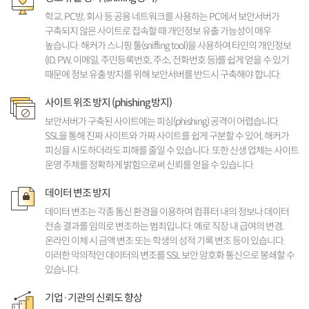
학교, PC방, 회사 등 공용 네트워크를 사용하는 PC에서 보안서버가
구축되지 않은 사이트로 접속할 때 개인정보 유출 가능성이 매우
높습니다. 해커가 스니핑 툴(sniffing tool)을 사용하여 타인의 개인정보
(ID, PW, 이메일, 주민등록번호, 주소, 전화번호 등)를 쉽게 얻을 수 있기
때문에 정보 유출 방지를 위해 보안서버를 반드시 구축해야 합니다.
사이트 위조 방지 (phishing 방지)
보안서버가 구축된 사이트에는 피싱(phishing) 공격이 어렵습니다.
SSL을 통해 진짜 사이트와 가짜 사이트를 쉽게 구분할 수 있어, 해커가
피싱을 시도하더라도 피해를 줄일 수 있습니다. 또한 신생 업체는 사이트
운영 주체를 정확하게 밝힘으로써 신뢰를 얻을 수 있습니다.
데이터 변조 방지
데이터 변조는 각종 통신 환경을 이용하여 컴퓨터 내의 정보나 데이터
전송 결과를 임의로 변조하는 범죄입니다. 예로 직장 내 급여의 변경,
온라인 이체 시 금액 변조 또는 학생의 성적 기록 변조 등이 있습니다.
이러한 악의적인 데이터의 변조를 SSL 보안 암호화 통신으로 봉쇄할 수
있습니다.
기업·기관의 신뢰도 향상