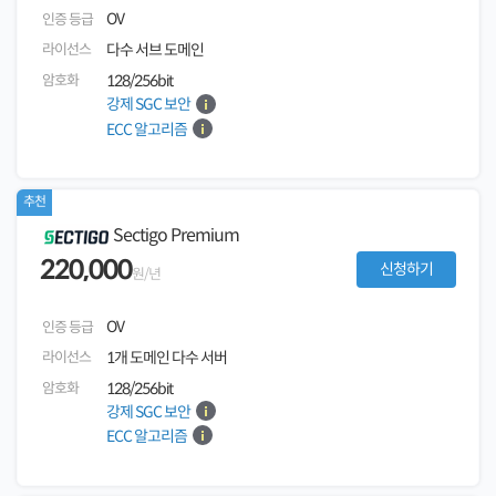
OV
인증 등급
라이선스
다수 서브 도메인
암호화
128/256bit
강제 SGC 보안
ECC 알고리즘
추천
Sectigo Premium
220,000
신청하기
원/년
OV
인증 등급
라이선스
1개 도메인 다수 서버
암호화
128/256bit
강제 SGC 보안
ECC 알고리즘