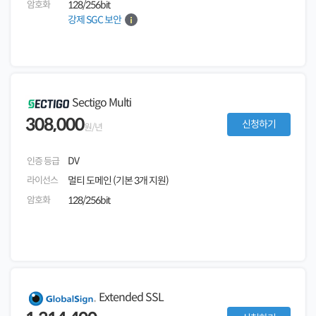
암호화
128/256bit
강제 SGC 보안
Sectigo Multi
308,000
신청하기
원/년
DV
인증 등급
라이선스
멀티 도메인 (기본 3개 지원)
암호화
128/256bit
Extended SSL