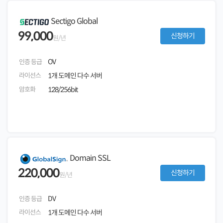
Sectigo Global
99,000
신청하기
원/년
OV
인증 등급
라이선스
1개 도메인 다수 서버
암호화
128/256bit
Domain SSL
220,000
신청하기
원/년
DV
인증 등급
라이선스
1개 도메인 다수 서버