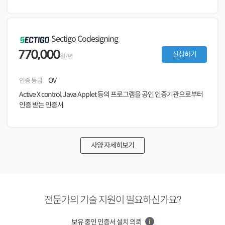
Sectigo Codesigning
770,000
신청하기
원/년
OV
인증 등급
Active X control, Java Applet 등의 프로그램을 공인 인증기관으로부터
인증 받는 인증서
사양 자세히보기
전문가의 기술 지원이 필요하신가요?
보유 중인 인증서 설치 의뢰