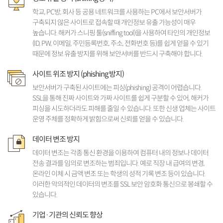
학교, PC방, 회사 등 공용 네트워크를 사용하는 PC에서 보안서버가
구축되지 않은 사이트로 접속할 때 개인정보 유출 가능성이 매우
높습니다. 해커가 스니핑 툴(sniffing tool)을 사용하여 타인의 개인정보
(ID, PW, 이메일, 주민등록번호, 주소, 전화번호 등)를 쉽게 얻을 수 있기
때문에 정보 유출 방지를 위해 보안서버를 반드시 구축해야 합니다.
사이트 위조 방지 (phishing 방지)
보안서버가 구축된 사이트에는 피싱(phishing) 공격이 어렵습니다.
SSL을 통해 진짜 사이트와 가짜 사이트를 쉽게 구분할 수 있어, 해커가
피싱을 시도하더라도 피해를 줄일 수 있습니다. 또한 신생 업체는 사이트
운영 주체를 정확하게 밝힘으로써 신뢰를 얻을 수 있습니다.
데이터 변조 방지
데이터 변조는 각종 통신 환경을 이용하여 컴퓨터 내의 정보나 데이터
전송 결과를 임의로 변조하는 범죄입니다. 예로 직장 내 급여의 변경,
온라인 이체 시 금액 변조 또는 학생의 성적 기록 변조 등이 있습니다.
이러한 악의적인 데이터의 변조를 SSL 보안 암호화 통신으로 봉쇄할 수
있습니다.
기업·기관의 신뢰도 향상