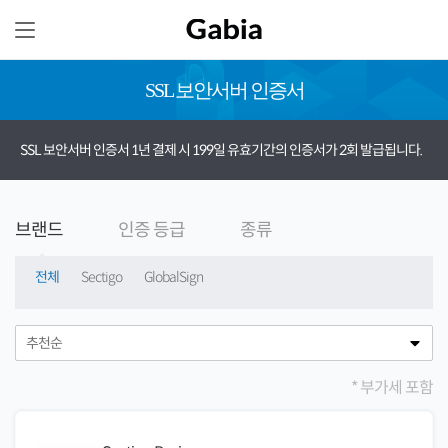
SSL 보안서버 인증서
SSL 보안서버 인증서 1년 결제 시 199일 유효기간의 인증서가 2회 발급됩니다.
브랜드
인증 등급
종류
전체
Sectigo
GlobalSign
* 부가세 포함