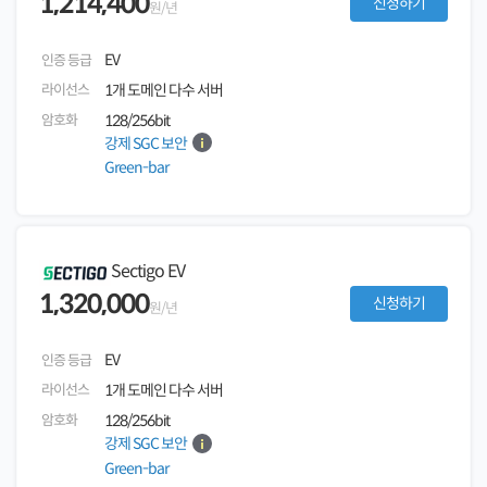
1,214,400
신청하기
원/년
EV
인증 등급
라이선스
1개 도메인 다수 서버
암호화
128/256bit
강제 SGC 보안
Green-bar
Sectigo EV
1,320,000
신청하기
원/년
EV
인증 등급
라이선스
1개 도메인 다수 서버
암호화
128/256bit
강제 SGC 보안
Green-bar