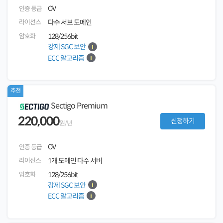
OV
인증 등급
라이선스
다수 서브 도메인
암호화
128/256bit
강제 SGC 보안
ECC 알고리즘
추천
Sectigo Premium
220,000
신청하기
원/년
OV
인증 등급
라이선스
1개 도메인 다수 서버
암호화
128/256bit
강제 SGC 보안
ECC 알고리즘