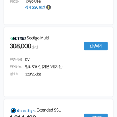
암호화
128/256bit
강제 SGC 보안
Sectigo Multi
308,000
신청하기
원/년
DV
인증 등급
라이선스
멀티 도메인 (기본 3개 지원)
암호화
128/256bit
Extended SSL