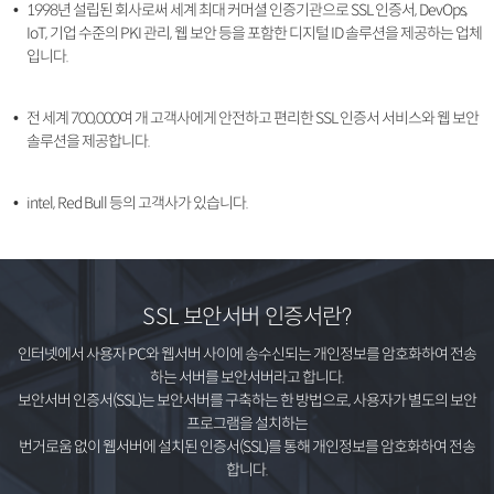
1998년 설립된 회사로써 세계 최대 커머셜 인증기관으로 SSL 인증서, DevOps,
IoT, 기업 수준의 PKI 관리, 웹 보안 등을 포함한 디지털 ID 솔루션을 제공하는 업체
입니다.
전 세계 700,000여 개 고객사에게 안전하고 편리한 SSL 인증서 서비스와 웹 보안
솔루션을 제공합니다.
intel, Red Bull 등의 고객사가 있습니다.
SSL 보안서버 인증서란?
인터넷에서 사용자 PC와 웹서버 사이에 송수신되는 개인정보를 암호화하여 전송
하는 서버를 보안서버라고 합니다.
보안서버 인증서(SSL)는 보안서버를 구축하는 한 방법으로, 사용자가 별도의 보안
프로그램을 설치하는
번거로움 없이 웹서버에 설치된 인증서(SSL)를 통해 개인정보를 암호화하여 전송
합니다.