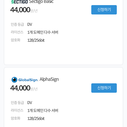
Sectigo Basic
44,000
신청하기
원/년
DV
인증 등급
라이선스
1개 도메인 다수 서버
암호화
128/256bit
AlphaSign
44,000
신청하기
원/년
DV
인증 등급
라이선스
1개 도메인 다수 서버
암호화
128/256bit