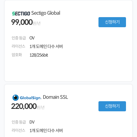
Sectigo Global
99,000
신청하기
원/년
OV
인증 등급
라이선스
1개 도메인 다수 서버
암호화
128/256bit
Domain SSL
220,000
신청하기
원/년
DV
인증 등급
라이선스
1개 도메인 다수 서버